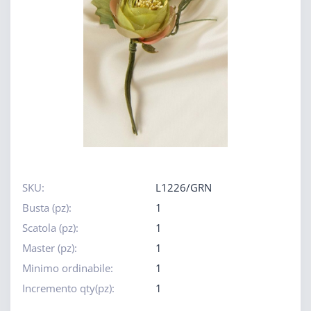
SKU:
L1226/GRN
Busta (pz):
1
Scatola (pz):
1
Master (pz):
1
Minimo ordinabile:
1
Incremento qty(pz):
1