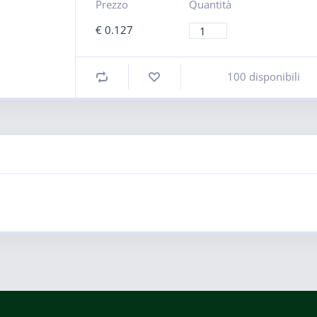
Prezzo
Quantità
€
0.127
100 disponibili