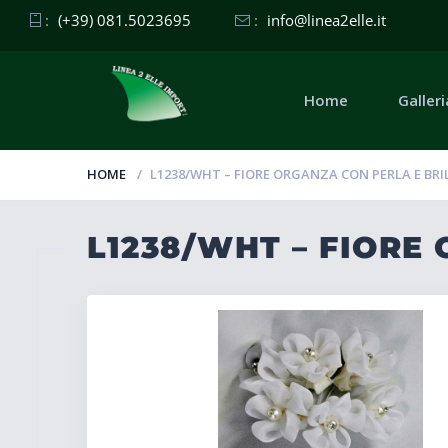
:
(+39) 081.5023695
:
info@linea2elle.it
Home
Galleri
HOME
L1238/WHT – FIORE ORGANZA CON PERLA E BR
L1238/WHT – FIORE