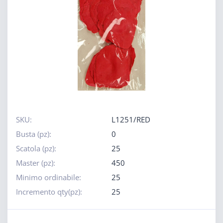
SKU:
L1251/RED
Busta (pz):
0
Scatola (pz):
25
Master (pz):
450
Minimo ordinabile:
25
Incremento qty(pz):
25