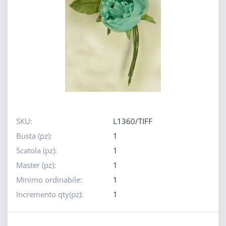
SKU:
L1360/TIFF
Busta (pz):
1
Scatola (pz):
1
Master (pz):
1
Minimo ordinabile:
1
Incremento qty(pz):
1