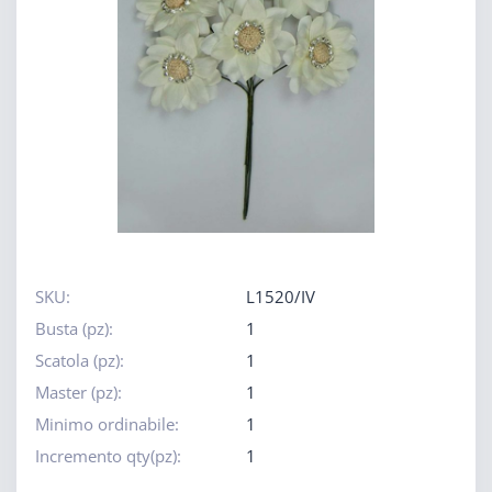
SKU:
L1520/IV
Busta (pz):
1
Scatola (pz):
1
Master (pz):
1
Minimo ordinabile:
1
Incremento qty(pz):
1