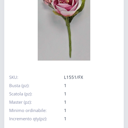
SKU:
L1551/FX
Busta (pz):
1
Scatola (pz):
1
Master (pz):
1
Minimo ordinabile:
1
Incremento qty(pz):
1