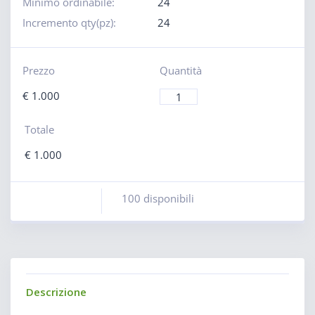
Minimo ordinabile:
24
Incremento qty(pz):
24
Prezzo
Quantità
€
1.000
Totale
€
1.000
100 disponibili
Descrizione