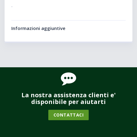
.
Informazioni aggiuntive
La nostra assistenza clienti e'
disponibile per aiutarti
CONTATTACI