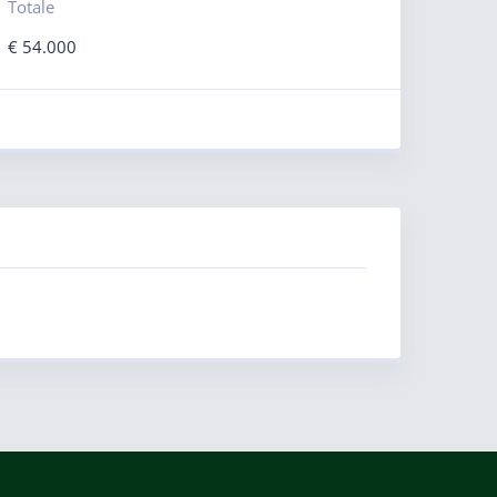
Totale
€
54.000