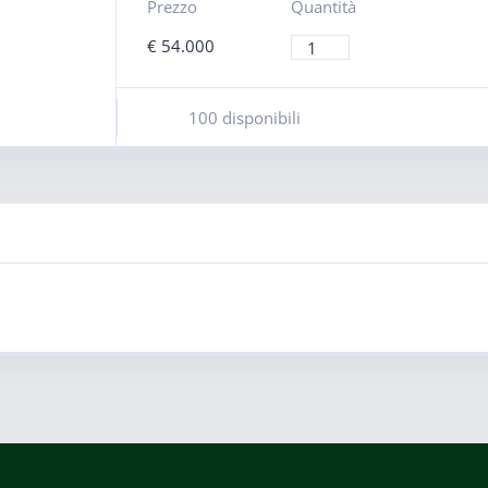
Prezzo
Quantità
€
54.000
100 disponibili