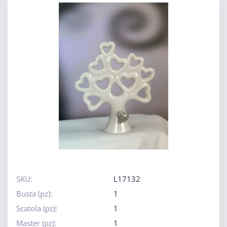
SKU:
L17132
Busta (pz):
1
Scatola (pz):
1
Master (pz):
1