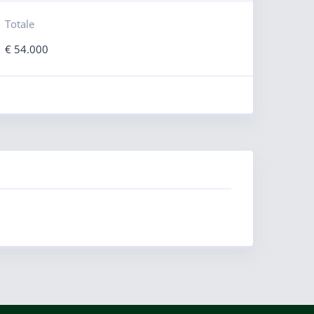
Totale
€
54.000