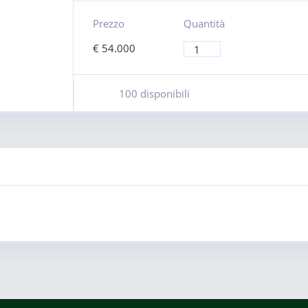
Prezzo
Quantità
€
54.000
100 disponibili