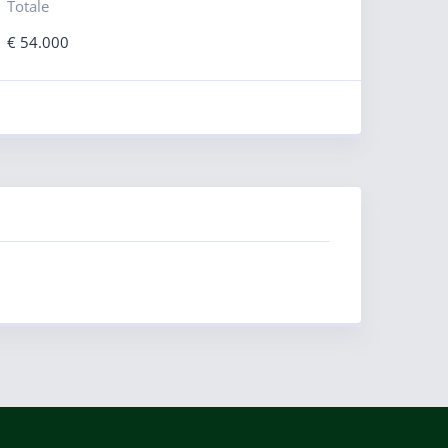
Totale
€
54.000