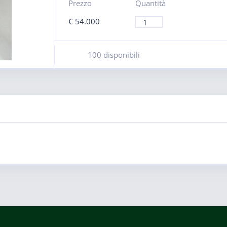
Prezzo
Quantità
€
54.000
100 disponibili