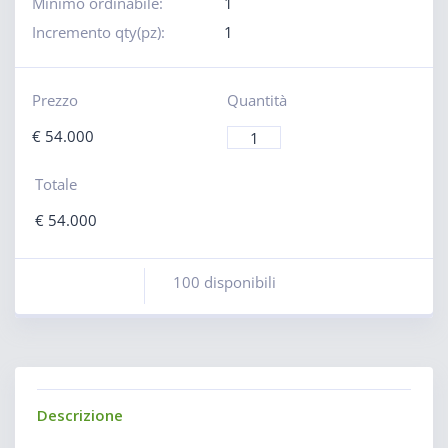
Minimo ordinabile:
1
Incremento qty(pz):
1
Prezzo
Quantità
€
54.000
Totale
€
54.000
100 disponibili
Descrizione