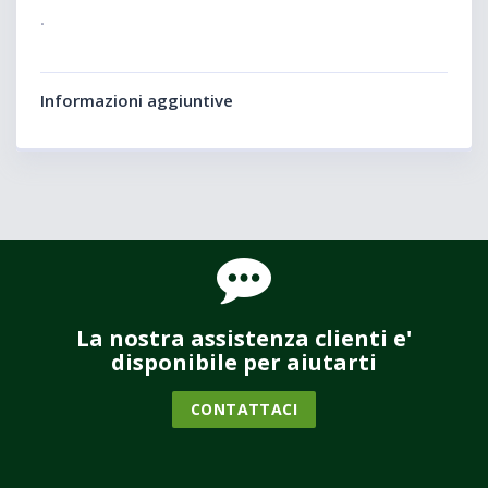
.
Informazioni aggiuntive
La nostra assistenza clienti e'
disponibile per aiutarti
CONTATTACI