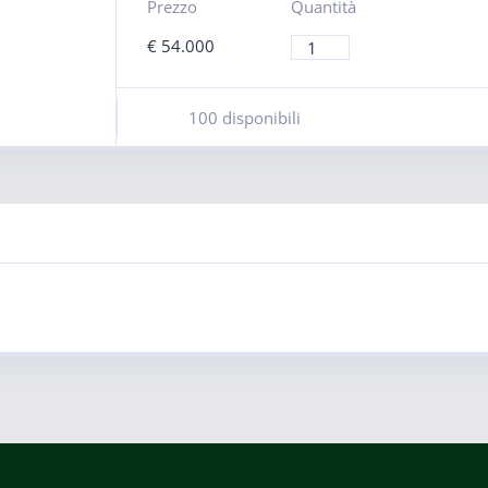
Prezzo
Quantità
€
54.000
100 disponibili