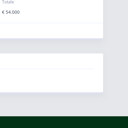
Totale
€
54.000