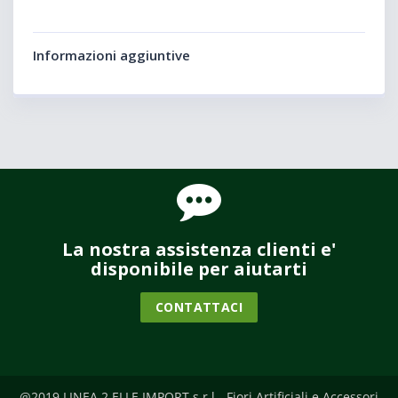
Informazioni aggiuntive
La nostra assistenza clienti e'
disponibile per aiutarti
CONTATTACI
@2019 LINEA 2 ELLE IMPORT s.r.l - Fiori Artificiali e Accessori