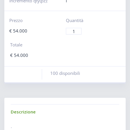
Incremento qty(pz):
1
Prezzo
Quantità
€
54.000
Totale
€
54.000
100 disponibili
Descrizione
.