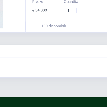
Prezzo
Quantità
€
54.000
100 disponibili