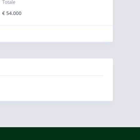
Totale
€
54.000