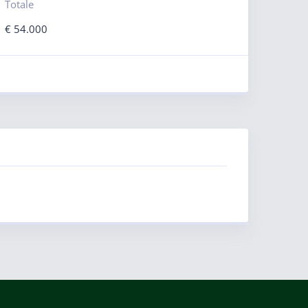
Totale
€
54.000