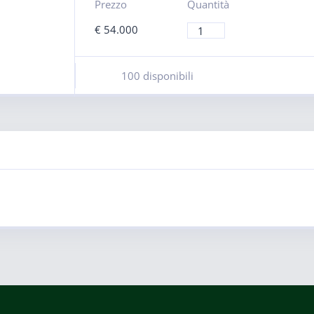
Prezzo
Quantità
€
54.000
100 disponibili