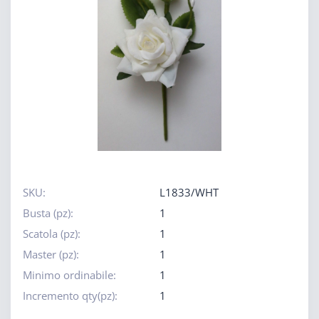
SKU:
L1833/WHT
Busta (pz):
1
Scatola (pz):
1
Master (pz):
1
Minimo ordinabile:
1
Incremento qty(pz):
1