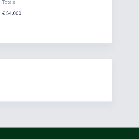
Totale
€
54.000