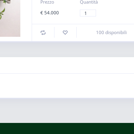
Prezzo
Quantità
€
54.000
100 disponibili