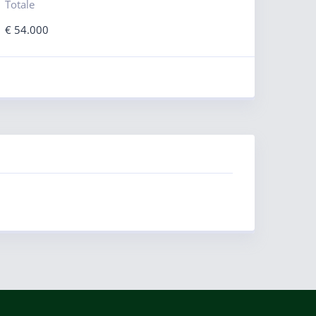
Totale
€
54.000