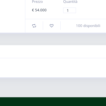
Prezzo
Quantità
€
54.000
100 disponibili