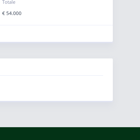
Totale
€
54.000