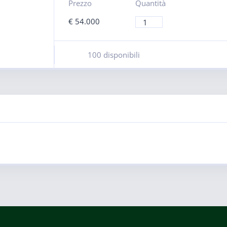
Prezzo
Quantità
€
54.000
100 disponibili