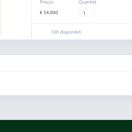
Prezzo
Quantità
€
54.000
100 disponibili