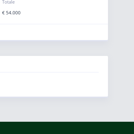
Totale
€
54.000