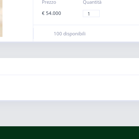
Prezzo
Quantità
€
54.000
100 disponibili