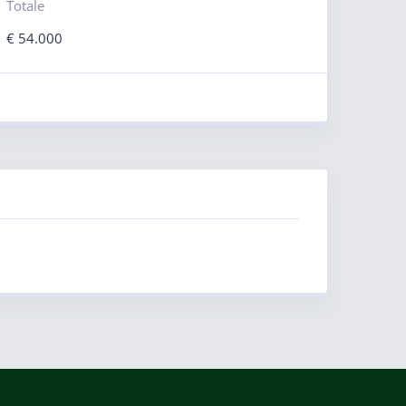
Totale
€
54.000