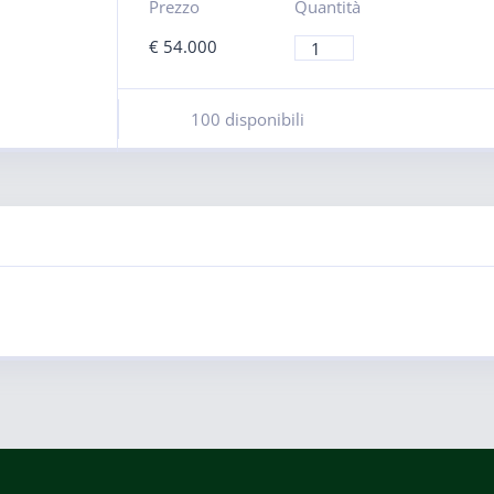
Prezzo
Quantità
€
54.000
100 disponibili