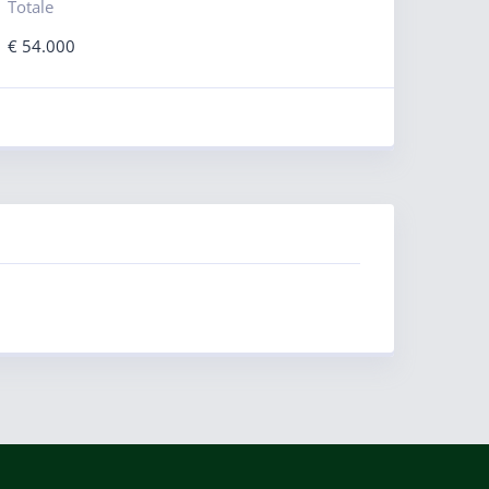
Totale
€
54.000