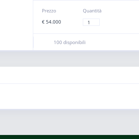
Prezzo
Quantità
€
54.000
100 disponibili