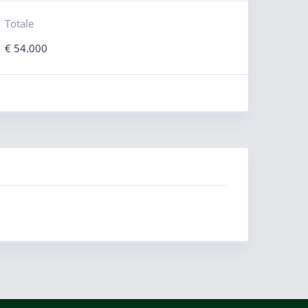
Totale
€
54.000